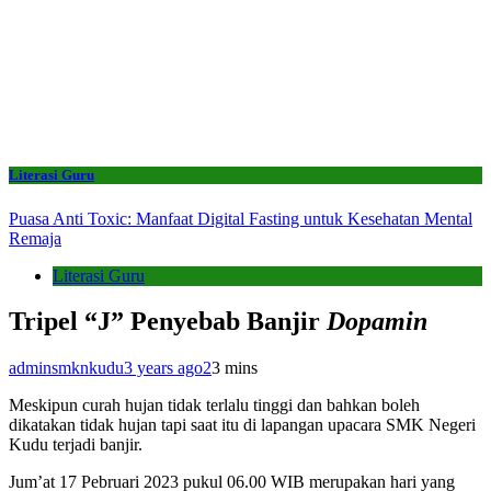
Literasi Guru
Puasa Anti Toxic: Manfaat Digital Fasting untuk Kesehatan Mental
Remaja
Literasi Guru
Tripel “J” Penyebab Banjir
Dopamin
adminsmknkudu
3 years ago
2
3 mins
Meskipun curah hujan tidak terlalu tinggi dan bahkan boleh
dikatakan tidak hujan tapi saat itu di lapangan upacara SMK Negeri
Kudu terjadi banjir.
Jum’at 17 Pebruari 2023 pukul 06.00 WIB merupakan hari yang