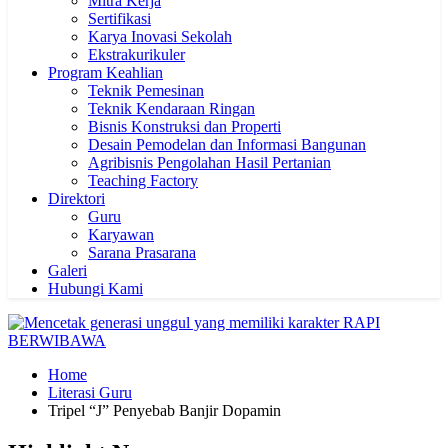
Mitra Kerja
Sertifikasi
Karya Inovasi Sekolah
Ekstrakurikuler
Program Keahlian
Teknik Pemesinan
Teknik Kendaraan Ringan
Bisnis Konstruksi dan Properti
Desain Pemodelan dan Informasi Bangunan
Agribisnis Pengolahan Hasil Pertanian
Teaching Factory
Direktori
Guru
Karyawan
Sarana Prasarana
Galeri
Hubungi Kami
Home
Literasi Guru
Tripel “J” Penyebab Banjir Dopamin