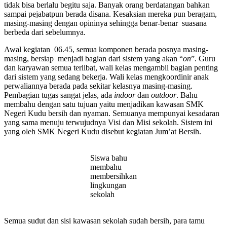
tidak bisa berlalu begitu saja. Banyak orang berdatangan bahkan
sampai pejabatpun berada disana. Kesaksian mereka pun beragam,
masing-masing dengan opininya sehingga benar-benar suasana
berbeda dari sebelumnya.
Awal kegiatan 06.45, semua komponen berada posnya masing-
masing, bersiap menjadi bagian dari sistem yang akan “
on
”. Guru
dan karyawan semua terlibat, wali kelas mengambil bagian penting
dari sistem yang sedang bekerja. Wali kelas mengkoordinir anak
perwaliannya berada pada sekitar kelasnya masing-masing.
Pembagian tugas sangat jelas, ada
indoor
dan
outdoor
. Bahu
membahu dengan satu tujuan yaitu menjadikan kawasan SMK
Negeri Kudu bersih dan nyaman. Semuanya mempunyai kesadaran
yang sama menuju terwujudnya Visi dan Misi sekolah. Sistem ini
yang oleh SMK Negeri Kudu disebut kegiatan Jum’at Bersih.
Siswa bahu
membahu
membersihkan
lingkungan
sekolah
Semua sudut dan sisi kawasan sekolah sudah bersih, para tamu