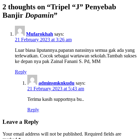
2 thoughts on “
Tripel “J” Penyebab
Banjir
Dopamin
”
Mufarokhah
says:
21 February 2023 at 3:26 am
Luar biasa liputannya.paparan narasinya semua gak ada yang
terlewatkan. Cocok sebagai wartawan sekolah.Tambah sukses
ke depan nya pak Zainal Fanani S. Pd, MM
Reply
adminsmknkudu
says:
21 February 2023 at 5:43 am
Terima kasih supportnya bu..
Reply
Leave a Reply
Your email address will not be published.
Required fields are