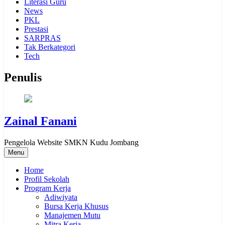
Literasi Guru
News
PKL
Prestasi
SARPRAS
Tak Berkategori
Tech
Penulis
Zainal Fanani
Pengelola Website SMKN Kudu Jombang
Menu
Home
Profil Sekolah
Program Kerja
Adiwiyata
Bursa Kerja Khusus
Manajemen Mutu
Mitra Kerja