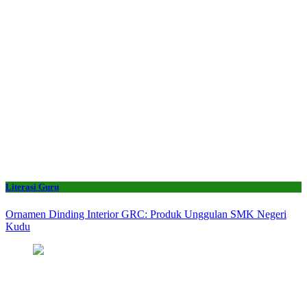
Literasi Guru
Ornamen Dinding Interior GRC: Produk Unggulan SMK Negeri
Kudu