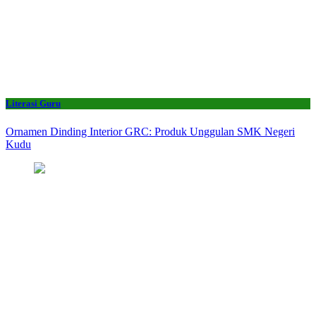
Literasi Guru
Ornamen Dinding Interior GRC: Produk Unggulan SMK Negeri
Kudu