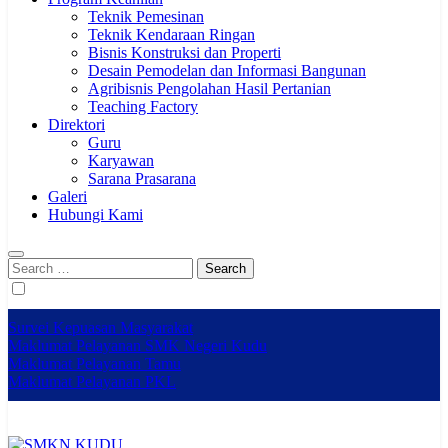
Teknik Pemesinan
Teknik Kendaraan Ringan
Bisnis Konstruksi dan Properti
Desain Pemodelan dan Informasi Bangunan
Agribisnis Pengolahan Hasil Pertanian
Teaching Factory
Direktori
Guru
Karyawan
Sarana Prasarana
Galeri
Hubungi Kami
Search
for:
Survei Kepuasan Masyarakat
Maklumat Pelayanan SMK Negeri Kudu
Maklumat Pelayanan Tamu
Maklumat Pelayanan PKL