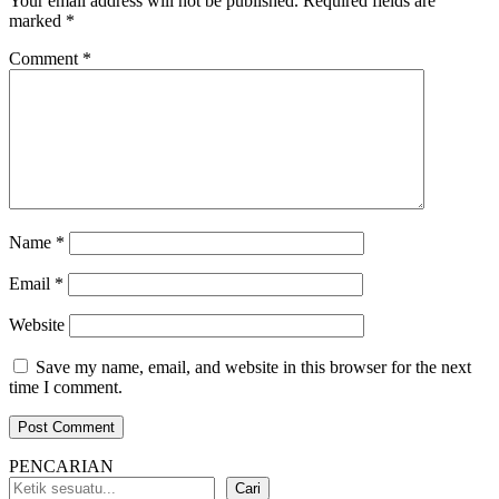
Your email address will not be published.
Required fields are
marked
*
Comment
*
Name
*
Email
*
Website
Save my name, email, and website in this browser for the next
time I comment.
PENCARIAN
Cari