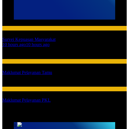
HUMAS
Survei Kepuasan Masyarakat
01
10 hours ago
10 hours ago
02
HUMAS
Maklumat Pelayanan Tamu
03
HUMAS
Maklumat Pelayanan PKL
SARPRAS
1