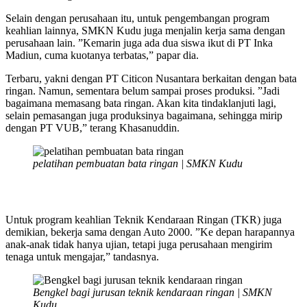
Selain dengan perusahaan itu, untuk pengembangan program
keahlian lainnya, SMKN Kudu juga menjalin kerja sama dengan
perusahaan lain. ”Kemarin juga ada dua siswa ikut di PT Inka
Madiun, cuma kuotanya terbatas,” papar dia.
Terbaru, yakni dengan PT Citicon Nusantara berkaitan dengan bata
ringan. Namun, sementara belum sampai proses produksi. ”Jadi
bagaimana memasang bata ringan. Akan kita tindaklanjuti lagi,
selain pemasangan juga produksinya bagaimana, sehingga mirip
dengan PT VUB,” terang Khasanuddin.
pelatihan pembuatan bata ringan | SMKN Kudu
Untuk program keahlian Teknik Kendaraan Ringan (TKR) juga
demikian, bekerja sama dengan Auto 2000. ”Ke depan harapannya
anak-anak tidak hanya ujian, tetapi juga perusahaan mengirim
tenaga untuk mengajar,” tandasnya.
Bengkel bagi jurusan teknik kendaraan ringan | SMKN
Kudu