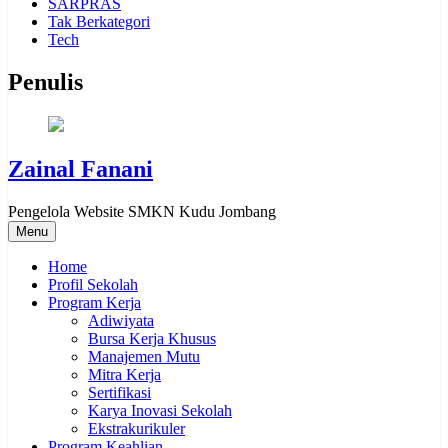
SARPRAS
Tak Berkategori
Tech
Penulis
Zainal Fanani
Pengelola Website SMKN Kudu Jombang
Menu
Home
Profil Sekolah
Program Kerja
Adiwiyata
Bursa Kerja Khusus
Manajemen Mutu
Mitra Kerja
Sertifikasi
Karya Inovasi Sekolah
Ekstrakurikuler
Program Keahlian