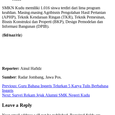
SMKN Kudu memiliki 1.016 siswa terdiri dari lima program
keahlian. Masing-masing Agribisnis Pengolahan Hasil Pertanian
(APHP), Teknik Kendaraan Ringan (TKR), Teknik Pemesinan,
Bisnis Konstruksi dan Properti (BKP), Design Pemodelan dan
Informasi Bangunan (DPIB).
(
fid/naz/riz
)
Reporter:
Ainul Hafidz
Sumber
: Radar Jombang, Jawa Pos.
Post
Previous:
Guru Bahasa Inggris Telurkan 5 Karya Tulis Berbahasa
Inggris
navigation
Next:
Survei Rekam Jejak Alumni SMK Negeri Kudu
Leave a Reply