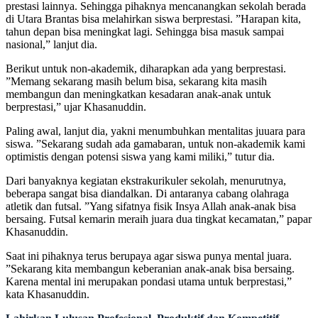
prestasi lainnya. Sehingga pihaknya mencanangkan sekolah berada
di Utara Brantas bisa melahirkan siswa berprestasi. ”Harapan kita,
tahun depan bisa meningkat lagi. Sehingga bisa masuk sampai
nasional,” lanjut dia.
Berikut untuk non-akademik, diharapkan ada yang berprestasi.
”Memang sekarang masih belum bisa, sekarang kita masih
membangun dan meningkatkan kesadaran anak-anak untuk
berprestasi,” ujar Khasanuddin.
Paling awal, lanjut dia, yakni menumbuhkan mentalitas juuara para
siswa. ”Sekarang sudah ada gamabaran, untuk non-akademik kami
optimistis dengan potensi siswa yang kami miliki,” tutur dia.
Dari banyaknya kegiatan ekstrakurikuler sekolah, menurutnya,
beberapa sangat bisa diandalkan. Di antaranya cabang olahraga
atletik dan futsal. ”Yang sifatnya fisik Insya Allah anak-anak bisa
bersaing. Futsal kemarin meraih juara dua tingkat kecamatan,” papar
Khasanuddin.
Saat ini pihaknya terus berupaya agar siswa punya mental juara.
”Sekarang kita membangun keberanian anak-anak bisa bersaing.
Karena mental ini merupakan pondasi utama untuk berprestasi,”
kata Khasanuddin.