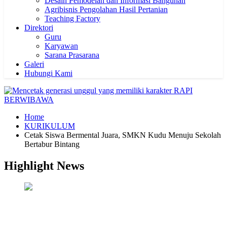
Desain Pemodelan dan Informasi Bangunan
Agribisnis Pengolahan Hasil Pertanian
Teaching Factory
Direktori
Guru
Karyawan
Sarana Prasarana
Galeri
Hubungi Kami
Home
KURIKULUM
Cetak Siswa Bermental Juara, SMKN Kudu Menuju Sekolah
Bertabur Bintang
Highlight News