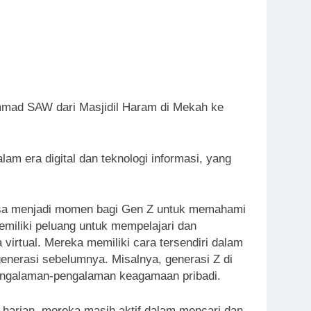
ammad SAW dari Masjidil Haram di Mekah ke
am era digital dan teknologi informasi, yang
ni bisa menjadi momen bagi Gen Z untuk memahami
emiliki peluang untuk mempelajari dan
 virtual. Mereka memiliki cara tersendiri dalam
generasi sebelumnya. Misalnya, generasi Z di
engalaman-pengalaman keagamaan pribadi.
n harian, mereka masih aktif dalam mencari dan