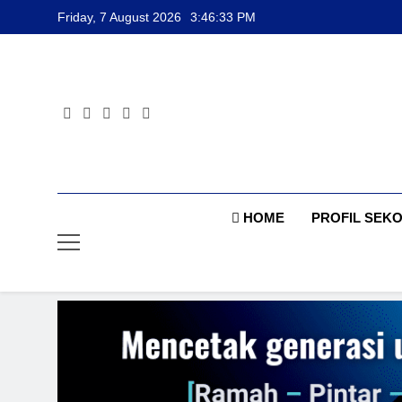
Skip
Friday, 7 August 2026
3:46:34 PM
to
content
HOME
PROFIL SEK