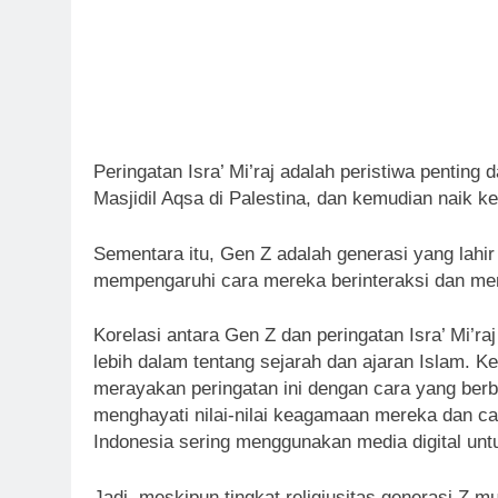
Peringatan Isra’ Mi’raj adalah peristiwa penti
Masjidil Aqsa di Palestina, dan kemudian naik ke
Sementara itu, Gen Z adalah generasi yang lahir
mempengaruhi cara mereka berinteraksi dan me
Korelasi antara Gen Z dan peringatan Isra’ Mi’r
lebih dalam tentang sejarah dan ajaran Islam. 
merayakan peringatan ini dengan cara yang berbed
menghayati nilai-nilai keagamaan mereka dan ca
Indonesia sering menggunakan media digital u
Jadi, meskipun tingkat religiusitas generasi Z 