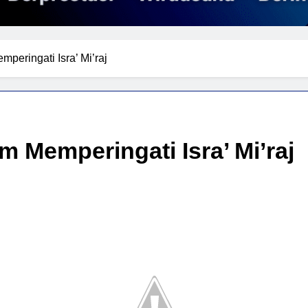
peringati Isra’ Mi’raj
m Memperingati Isra’ Mi’raj