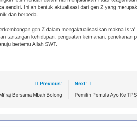
sendiri. Inilah bentuk aktualisasi dari gen Z yang merupaka
nik dan berbeda.
rkembangan gen Z dalam mengaktualisasikan makna Isra’ Mi’
dan tantangan kehidupan, penguatan keimanan, penekanan pa
enuju bertemu Allah SWT.
Previous:
Next:
 Mi’raj Bersama Mbah Bolong
Pemilih Pemula Ayo Ke TPS