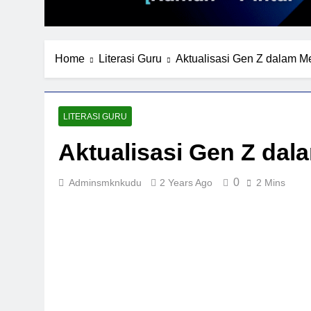
Home
Literasi Guru
Aktualisasi Gen Z dalam Mem
LITERASI GURU
Aktualisasi Gen Z dala
0
Adminsmknkudu
2 Years Ago
2 Mins