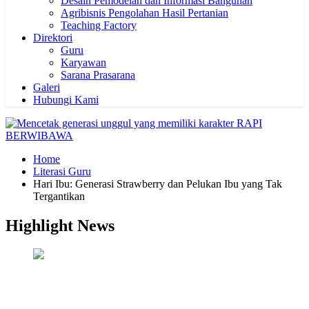
Desain Pemodelan dan Informasi Bangunan
Agribisnis Pengolahan Hasil Pertanian
Teaching Factory
Direktori
Guru
Karyawan
Sarana Prasarana
Galeri
Hubungi Kami
Home
Literasi Guru
Hari Ibu: Generasi Strawberry dan Pelukan Ibu yang Tak
Tergantikan
Highlight News