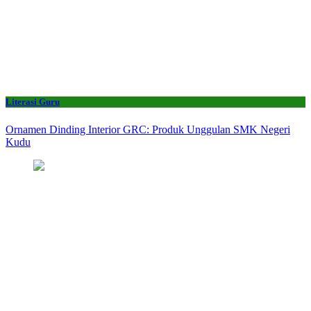
Literasi Guru
Ornamen Dinding Interior GRC: Produk Unggulan SMK Negeri
Kudu