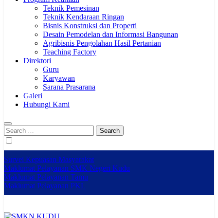
Teknik Pemesinan
Teknik Kendaraan Ringan
Bisnis Konstruksi dan Properti
Desain Pemodelan dan Informasi Bangunan
Agribisnis Pengolahan Hasil Pertanian
Teaching Factory
Direktori
Guru
Karyawan
Sarana Prasarana
Galeri
Hubungi Kami
Search
for:
Survei Kepuasan Masyarakat
Maklumat Pelayanan SMK Negeri Kudu
Maklumat Pelayanan Tamu
Maklumat Pelayanan PKL