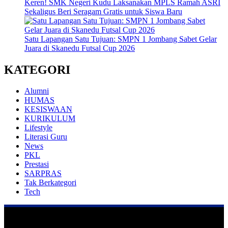
Keren! SMK Negeri Kudu Laksanakan MPLS Ramah ASRI
Sekaligus Beri Seragam Gratis untuk Siswa Baru
Satu Lapangan Satu Tujuan: SMPN 1 Jombang Sabet Gelar
Juara di Skanedu Futsal Cup 2026
KATEGORI
Alumni
HUMAS
KESISWAAN
KURIKULUM
Lifestyle
Literasi Guru
News
PKL
Prestasi
SARPRAS
Tak Berkategori
Tech