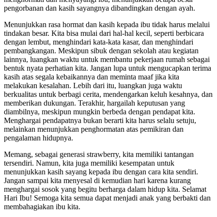
pengorbanan dan kasih sayangnya dibandingkan dengan ayah.
Menunjukkan rasa hormat dan kasih kepada ibu tidak harus melalui
tindakan besar. Kita bisa mulai dari hal-hal kecil, seperti berbicara
dengan lembut, menghindari kata-kata kasar, dan menghindari
pembangkangan. Meskipun sibuk dengan sekolah atau kegiatan
lainnya, luangkan waktu untuk membantu pekerjaan rumah sebagai
bentuk nyata perhatian kita. Jangan lupa untuk mengucapkan terima
kasih atas segala kebaikannya dan meminta maaf jika kita
melakukan kesalahan. Lebih dari itu, luangkan juga waktu
berkualitas untuk berbagi cerita, mendengarkan keluh kesahnya, dan
memberikan dukungan. Terakhir, hargailah keputusan yang
diambilnya, meskipun mungkin berbeda dengan pendapat kita.
Menghargai pendapatnya bukan berarti kita harus selalu setuju,
melainkan menunjukkan penghormatan atas pemikiran dan
pengalaman hidupnya.
Memang, sebagai generasi strawberry, kita memiliki tantangan
tersendiri. Namun, kita juga memiliki kesempatan untuk
menunjukkan kasih sayang kepada ibu dengan cara kita sendiri.
Jangan sampai kita menyesal di kemudian hari karena kurang
menghargai sosok yang begitu berharga dalam hidup kita. Selamat
Hari Ibu! Semoga kita semua dapat menjadi anak yang berbakti dan
membahagiakan ibu kita.