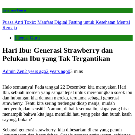
Literasi Guru
Puasa Anti Toxic: Manfaat Digital Fasting untuk Kesehatan Mental
Remaja
Literasi Guru
Hari Ibu: Generasi Strawberry dan
Pelukan Ibu yang Tak Tergantikan
Admin Zen
2 years ago
2 years ago
0
3 mins
Halo semuanya! Pada tanggal 22 Desember, kita merayakan Hari
Ibu, sebuah momen yang sangat tepat untuk merenungkan sosok ibu
dan hubungan kita dengan mereka, terutama sebagai generasi
strawberry. Tentu kita sering terdengar dicap manja, mudah
menyerah, dan sensitif. Namun, di balik semua itu, siapa yang bisa
menampik bahwa kita juga memiliki hati yang peka dan butuh kasih
sayang, bukan?
Sebagai generasi strawberry, kita dibesarkan di era yang penuh