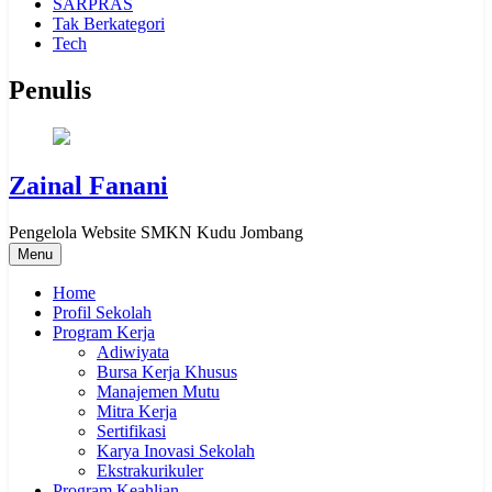
SARPRAS
Tak Berkategori
Tech
Penulis
Zainal Fanani
Pengelola Website SMKN Kudu Jombang
Menu
Home
Profil Sekolah
Program Kerja
Adiwiyata
Bursa Kerja Khusus
Manajemen Mutu
Mitra Kerja
Sertifikasi
Karya Inovasi Sekolah
Ekstrakurikuler
Program Keahlian