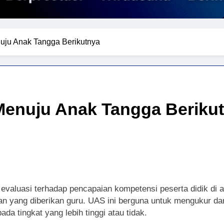
ju Anak Tangga Berikutnya
enuju Anak Tangga Beriku
evaluasi terhadap pencapaian kompetensi peserta didik di 
ran yang diberikan guru. UAS ini berguna untuk mengukur da
da tingkat yang lebih tinggi atau tidak.