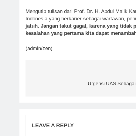
Mengutip tulisan dari Prof. Dr. H. Abdul Malik 
Indonesia yang berkarier sebagai wartawan, penu
jatuh. Jangan takut gagal, karena yang tidak
kesalahan yang pertama kita dapat menambah
(admin/zen)
Post
navigation
Urgensi UAS Sebagai 
LEAVE A REPLY