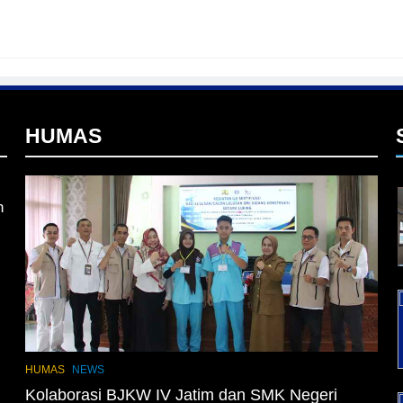
I
HUMAS
n
L
HUMAS
NEWS
Kolaborasi BJKW IV Jatim dan SMK Negeri