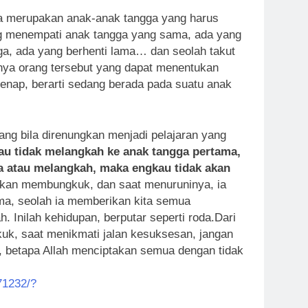
snya merupakan anak-anak tangga yang harus
ang menempati anak tangga yang sama, ada yang
ga, ada yang berhenti lama… dan seolah takut
anya orang tersebut yang dapat menentukan
genap, berarti sedang berada pada suatu anak
yang bila direnungkan menjadi pelajaran yang
au tidak melangkah ke anak tangga pertama,
a atau melangkah, maka engkau tidak akan
 akan membungkuk, dan saat menuruninya, ia
ama, seolah ia memberikan kita semua
. Inilah kehidupan, berputar seperti roda.Dari
kuk, saat menikmati jalan kesuksesan, jangan
Ah, betapa Allah menciptakan semua dengan tidak
71232/?