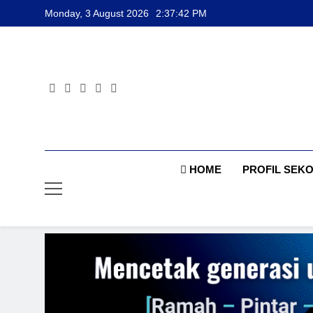
Skip
Monday, 3 August 2026
2:37:43 PM
to
content
HOME
PROFIL SEK