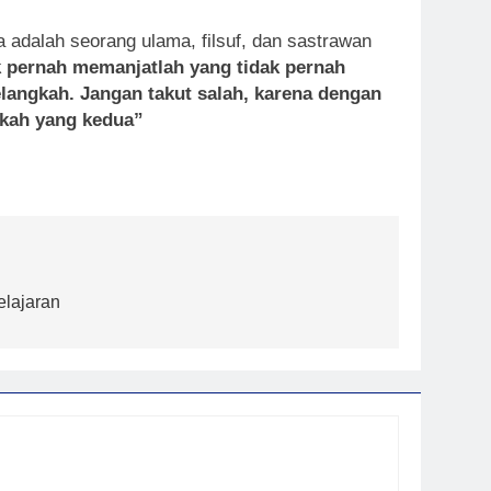
a adalah seorang ulama, filsuf, dan sastrawan
ak pernah memanjatlah yang tidak pernah
elangkah. Jangan takut salah, karena dengan
gkah yang kedua”
elajaran