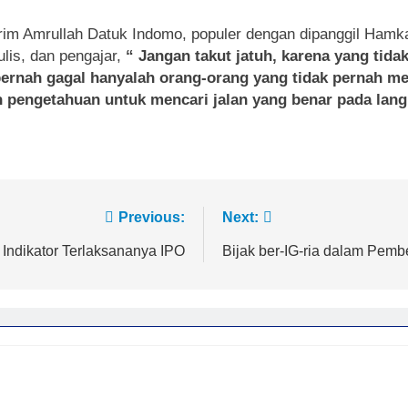
Karim Amrullah Datuk Indomo, populer dengan dipanggil Hamk
lis, dan pengajar,
“
Jangan takut jatuh, karena yang tid
 pernah gagal hanyalah orang-orang yang tidak pernah m
 pengetahuan untuk mencari jalan yang benar pada lan
Previous:
Next:
Indikator Terlaksananya IPO
Bijak ber-IG-ria dalam Pemb