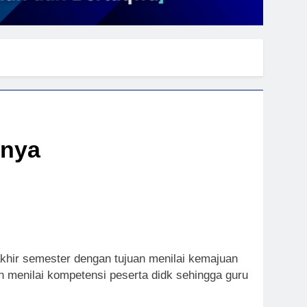
tnya
akhir semester dengan tujuan menilai kemajuan
n menilai kompetensi peserta didk sehingga guru