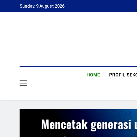
Skip
Sunday, 9 August 2026
to
content
HOME
PROFIL SEK