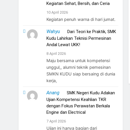
Kegiatan Sehat, Bersih, dan Ceria
10 April 2026
Kegiatan penuh warna di hari jumat.
Wahyu
on
Dari Teori ke Praktik, SMK
Kudu Lahirkan Teknisi Permesinan
Andal Lewat UKK!
8 April 2026
Maju bersama untuk kompetensi
unggul,, alumni teknik pemesinan
SMKN KUDU siap bersaing di dunia
kerja,
Anang
on
SMK Negeri Kudu Adakan
Ujian Kompetensi Keahlian TKR
dengan Fokus Perawatan Berkala
Engine dan Electrical
7 April 2026
Ujian ini hanya bagian dari