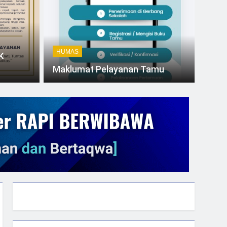
HUMAS
K
Maklumat Pelayanan Tamu