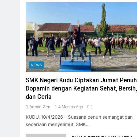
NEWS
SMK Negeri Kudu Ciptakan Jumat Penuh
Dopamin dengan Kegiatan Sehat, Bersih,
dan Ceria
Admin Zen
4 Months Ago
1
KUDU, 10/4/2026 – Suasana penuh semangat dan
keceriaan menyelimuti SMK…