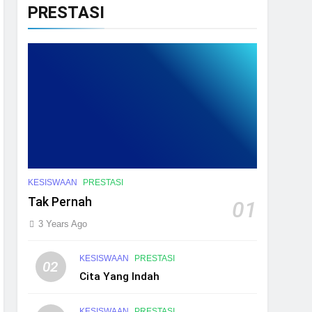
PRESTASI
KESISWAAN
PRESTASI
Tak Pernah
01
3 Years Ago
KESISWAAN
PRESTASI
02
Cita Yang Indah
KESISWAAN
PRESTASI