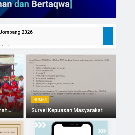
O Jombang 2026
 Kudu
HUMAS
rah
Survei Kepuasan Masyarakat
O