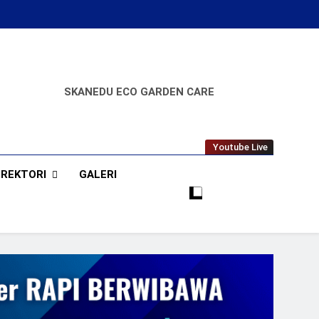
SKANEDU ECO GARDEN CARE
A
Youtube Live
IREKTORI
GALERI