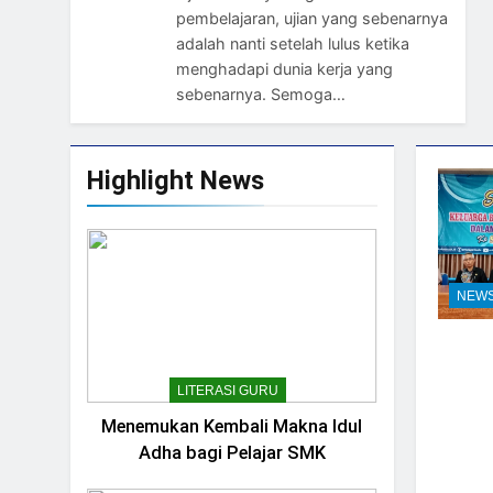
pembelajaran, ujian yang sebenarnya
adalah nanti setelah lulus ketika
menghadapi dunia kerja yang
sebenarnya. Semoga…
Highlight News
NEW
LITERASI GURU
Menemukan Kembali Makna Idul
Adha bagi Pelajar SMK