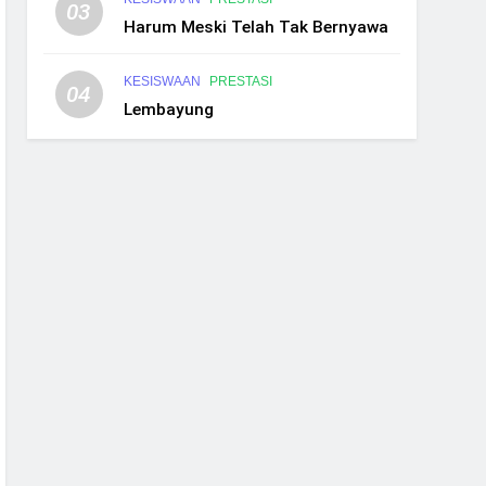
03
Harum Meski Telah Tak Bernyawa
KESISWAAN
PRESTASI
04
Lembayung