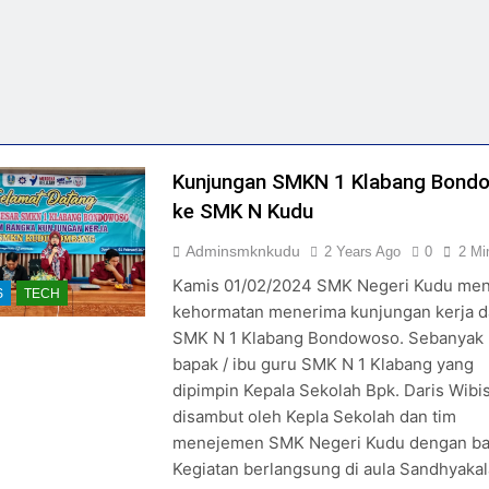
Kunjungan SMKN 1 Klabang Bond
ke SMK N Kudu
Adminsmknkudu
2 Years Ago
0
2 Mi
Kamis 01/02/2024 SMK Negeri Kudu me
S
TECH
kehormatan menerima kunjungan kerja d
SMK N 1 Klabang Bondowoso. Sebanyak
bapak / ibu guru SMK N 1 Klabang yang
dipimpin Kepala Sekolah Bpk. Daris Wibi
disambut oleh Kepla Sekolah dan tim
menejemen SMK Negeri Kudu dengan ba
Kegiatan berlangsung di aula Sandhyakal