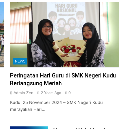
NEWS
Peringatan Hari Guru di SMK Negeri Kudu
Berlangsung Meriah
Admin Zen
2 Years Ago
0
Kudu, 25 November 2024 – SMK Negeri Kudu
merayakan Hari…