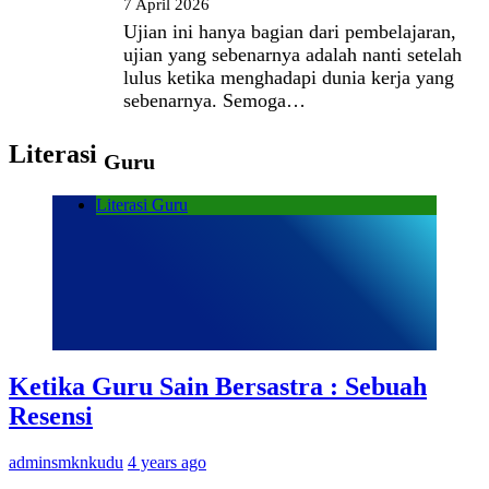
7 April 2026
Ujian ini hanya bagian dari pembelajaran,
ujian yang sebenarnya adalah nanti setelah
lulus ketika menghadapi dunia kerja yang
sebenarnya. Semoga…
Literasi
Guru
Literasi Guru
Ketika Guru Sain Bersastra : Sebuah
Resensi
adminsmknkudu
4 years ago