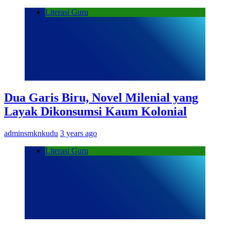
Literasi Guru
Dua Garis Biru, Novel Milenial yang
Layak Dikonsumsi Kaum Kolonial
adminsmknkudu
3 years ago
Literasi Guru