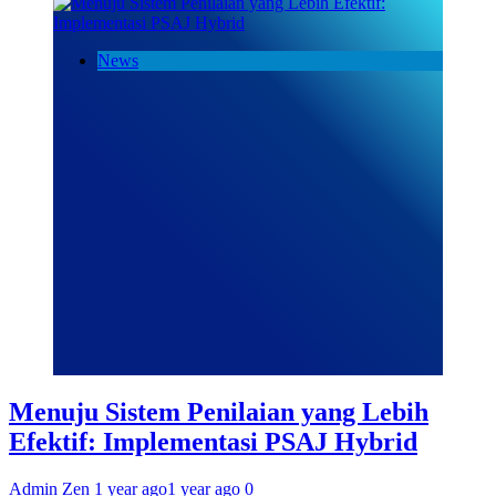
News
Menuju Sistem Penilaian yang Lebih
Efektif: Implementasi PSAJ Hybrid
Admin Zen
1 year ago
1 year ago
0