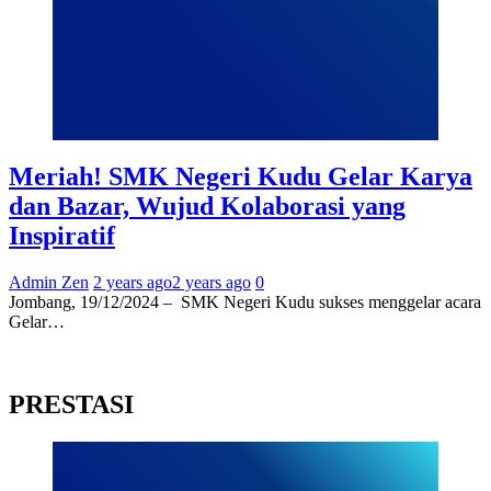
Meriah! SMK Negeri Kudu Gelar Karya
dan Bazar, Wujud Kolaborasi yang
Inspiratif
Admin Zen
2 years ago
2 years ago
0
Jombang, 19/12/2024 – SMK Negeri Kudu sukses menggelar acara
Gelar…
PRESTASI