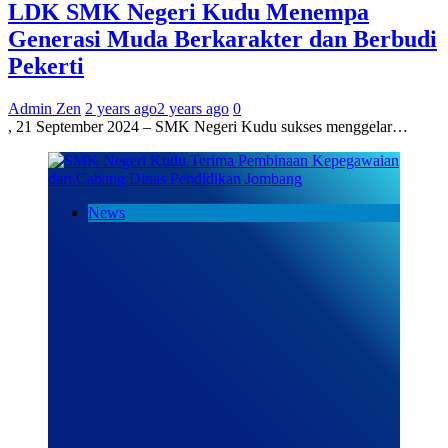
LDK SMK Negeri Kudu Menempa
Generasi Muda Berkarakter dan Berbudi
Pekerti
Admin Zen
2 years ago
2 years ago
0
, 21 September 2024 – SMK Negeri Kudu sukses menggelar…
News