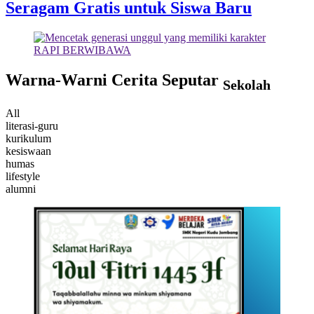
Seragam Gratis untuk Siswa Baru
Warna-Warni Cerita Seputar
Sekolah
All
literasi-guru
kurikulum
kesiswaan
humas
lifestyle
alumni