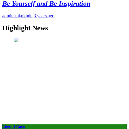
Be Yourself and Be Inspiration
adminsmknkudu
3 years ago
Highlight News
Literasi Guru