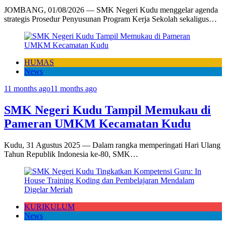
JOMBANG, 01/08/2026 — SMK Negeri Kudu menggelar agenda
strategis Prosedur Penyusunan Program Kerja Sekolah sekaligus…
HUMAS
News
11 months ago
11 months ago
SMK Negeri Kudu Tampil Memukau di
Pameran UMKM Kecamatan Kudu
Kudu, 31 Agustus 2025 — Dalam rangka memperingati Hari Ulang
Tahun Republik Indonesia ke-80, SMK…
KURIKULUM
News