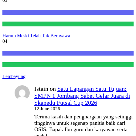
03
KESISWAAN
Prestasi
Harum Meski Telah Tak Bernyawa
04
KESISWAAN
Prestasi
Lembayung
Istain
on
Satu Lapangan Satu Tujuan:
SMPN 1 Jombang Sabet Gelar Juara di
Skanedu Futsal Cup 2026
12 June 2026
Terima kasih dan penghargaan yang setinggi
tingginya untuk segenap panitia baik dari
OSIS, Bapak Ibu guru dan karyawan serta
anak2…