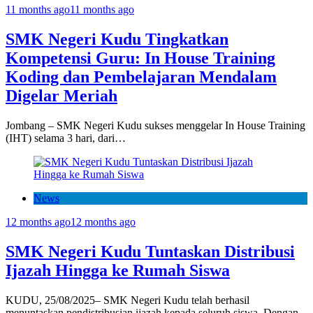
11 months ago
11 months ago
SMK Negeri Kudu Tingkatkan
Kompetensi Guru: In House Training
Koding dan Pembelajaran Mendalam
Digelar Meriah
Jombang – SMK Negeri Kudu sukses menggelar In House Training
(IHT) selama 3 hari, dari…
News
12 months ago
12 months ago
SMK Negeri Kudu Tuntaskan Distribusi
Ijazah Hingga ke Rumah Siswa
KUDU, 25/08/2025– SMK Negeri Kudu telah berhasil
menuntaskan pendistribusian ijazah kepada seluruh siswa. Dengan