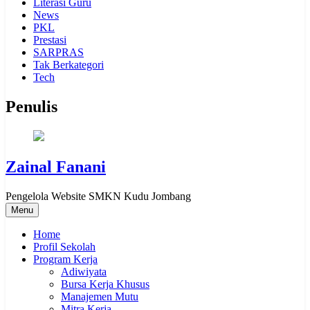
Literasi Guru
News
PKL
Prestasi
SARPRAS
Tak Berkategori
Tech
Penulis
Zainal Fanani
Pengelola Website SMKN Kudu Jombang
Menu
Home
Profil Sekolah
Program Kerja
Adiwiyata
Bursa Kerja Khusus
Manajemen Mutu
Mitra Kerja