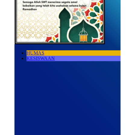
HUMAS
KESISWAAN