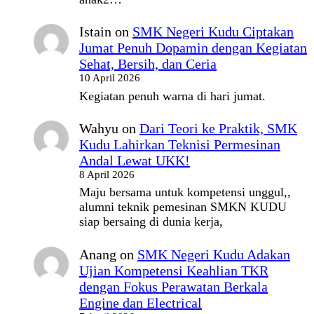
Istain
on
SMK Negeri Kudu Ciptakan
Jumat Penuh Dopamin dengan Kegiatan
Sehat, Bersih, dan Ceria
10 April 2026
Kegiatan penuh warna di hari jumat.
Wahyu
on
Dari Teori ke Praktik, SMK
Kudu Lahirkan Teknisi Permesinan
Andal Lewat UKK!
8 April 2026
Maju bersama untuk kompetensi unggul,,
alumni teknik pemesinan SMKN KUDU
siap bersaing di dunia kerja,
Anang
on
SMK Negeri Kudu Adakan
Ujian Kompetensi Keahlian TKR
dengan Fokus Perawatan Berkala
Engine dan Electrical