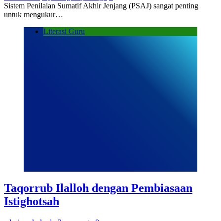
Sistem Penilaian Sumatif Akhir Jenjang (PSAJ) sangat penting
untuk mengukur…
Literasi Guru
Taqorrub Ilalloh dengan Pembiasaan
Istighotsah