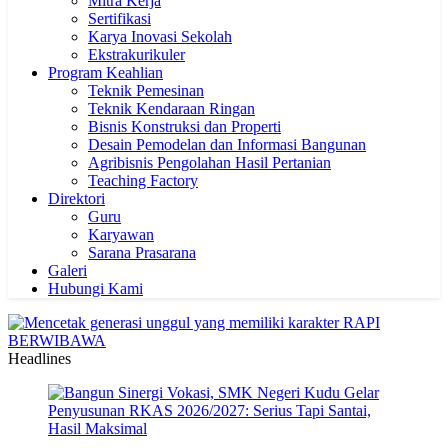
Mitra Kerja
Sertifikasi
Karya Inovasi Sekolah
Ekstrakurikuler
Program Keahlian
Teknik Pemesinan
Teknik Kendaraan Ringan
Bisnis Konstruksi dan Properti
Desain Pemodelan dan Informasi Bangunan
Agribisnis Pengolahan Hasil Pertanian
Teaching Factory
Direktori
Guru
Karyawan
Sarana Prasarana
Galeri
Hubungi Kami
Headlines